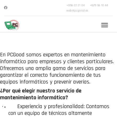
+856 22 21 04
+629 56 10 44
web@pcgood.es
En PCGood somos expertos en mantenimiento
informático para empresas y clientes particulares.
Ofrecemos una amplia gama de servicios para
garantizar el correcto funcionamiento de tus
equipos informáticos y prevenir averías.
¿Por qué elegir nuestro servicio de
mantenimiento informático?
·
Experiencia y profesionalidad: Contamos
con un equipo de técnicos altamente